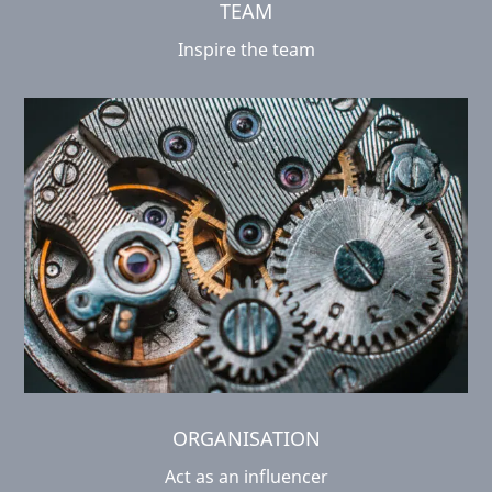
TEAM
Inspire the team
ORGANISATION
Act as an influencer