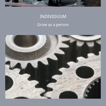
INDIVIDUUM
Grow as a person