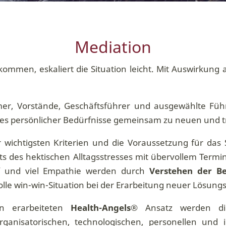
Mediation
ommen, eskaliert die Situation leicht. Mit Auswirkung
r, Vorstände, Geschäftsführer und ausgewählte Führu
sses persönlicher Bedürfnisse gemeinsam zu neuen und
 wichtigsten Kriterien und die Voraussetzung für das
its des hektischen Alltagsstresses mit übervollem Ter
pf und viel Empathie werden durch
Verstehen der Be
lle win-win-Situation bei der Erarbeitung neuer Lösung
on erarbeiteten
Health-Angels®
Ansatz werden die 
organisatorischen, technologischen, personellen und 