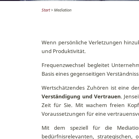
Start
> Mediation
Wenn persönliche Verletzungen hinzuk
und Produktivität.
Frequenzwechsel begleitet Unternehme
Basis eines gegenseitigen Verständni
Wertschätzendes Zuhören ist eine der
Verständigung und Vertrauen
. Jense
Zeit für Sie. Mit wachem freien Ko
Voraussetzungen für eine vertrauensvo
Mit dem speziell für die Mediati
bedürfnisrelevanten, strategischen, 