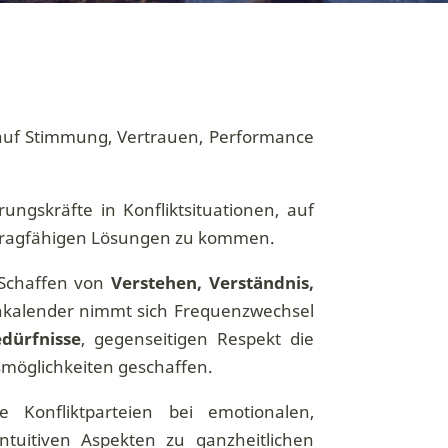
 auf Stimmung, Vertrauen, Performance
ngskräfte in Konfliktsituationen, auf
 tragfähigen Lösungen zu kommen.
 Schaffen von
Verstehen, Verständnis,
minkalender nimmt sich Frequenzwechsel
dürfnisse
, gegenseitigen Respekt die
smöglichkeiten geschaffen.
Konfliktparteien bei emotionalen,
intuitiven Aspekten zu ganzheitlichen