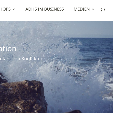
HOPS
ADHS IM BUSINESS
MEDIEN
ation
fahr von Konflikten.