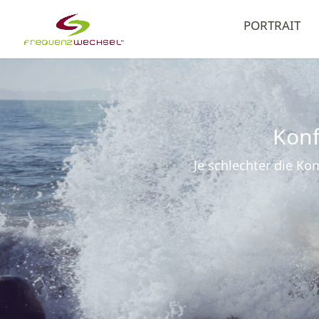
PORTRAIT
Konf
Je schlechter die K