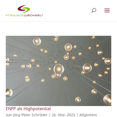
ENFP als Highpotential
von
Jörg-Peter Schröder
|
26. Nov. 2025
|
Allgemein