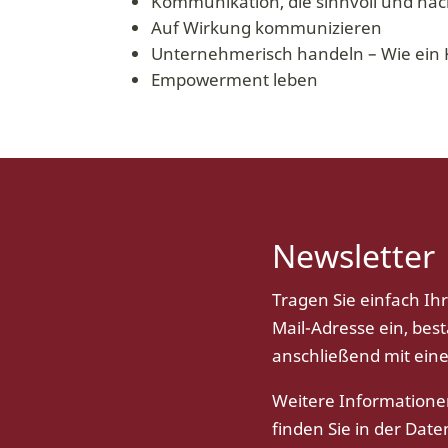
Kommunikation, die sinnvoll und nach
Auf Wirkung kommunizieren
Unternehmerisch handeln – Wie ein K
Empowerment leben
Newsletter
Tragen Sie einfach Ih
Mail-Adresse ein, best
anschließend mit eine
Weitere Information
finden Sie in der
Date