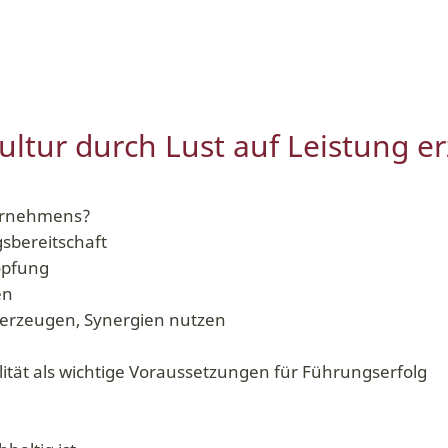
ltur durch Lust auf Leistung e
ternehmens?
gsbereitschaft
öpfung
en
g erzeugen, Synergien nutzen
tät als wichtige Voraussetzungen für Führungserfolg