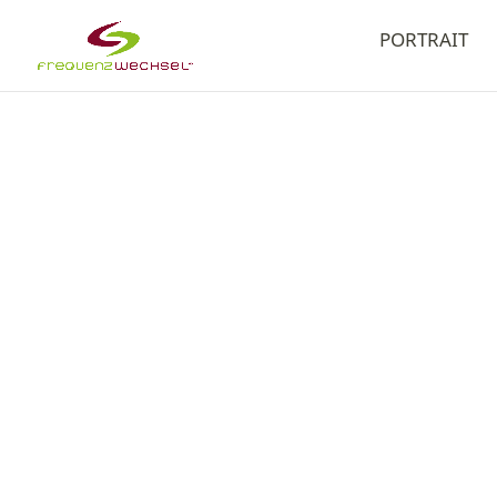
PORTRAIT