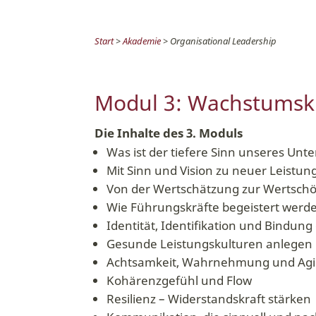
Start
>
Akademie
> Organisational Leadership
Modul 3: Wachstumsku
Die Inhalte des 3. Moduls
Was ist der tiefere Sinn unseres Un
Mit Sinn und Vision zu neuer Leistun
Von der Wertschätzung zur Wertsch
Wie Führungskräfte begeistert werd
Identität, Identifikation und Bindun
Gesunde Leistungskulturen anlegen
Achtsamkeit, Wahrnehmung und Agili
Kohärenzgefühl und Flow
Resilienz – Widerstandskraft stärken