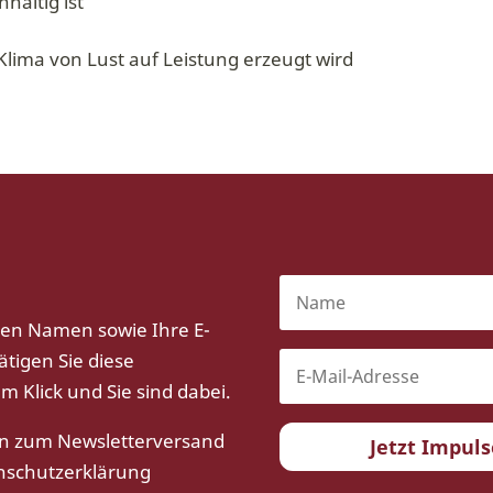
haltig ist
lima von Lust auf Leistung erzeugt wird
ren Namen sowie Ihre E-
ätigen Sie diese
m Klick und Sie sind dabei.
en zum Newsletterversand
Jetzt Impul
nschutzerklärung